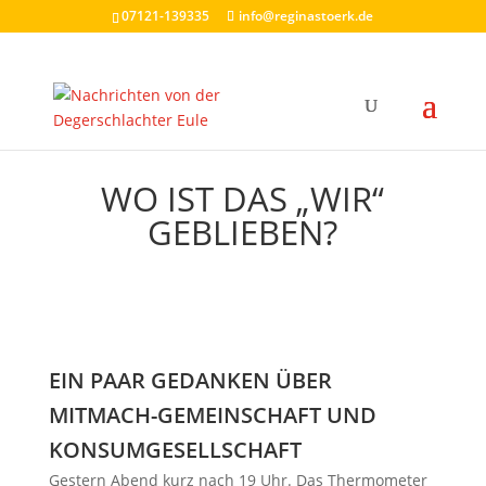
07121-139335
info@reginastoerk.de
WO IST DAS „WIR“
GEBLIEBEN?
EIN PAAR GEDANKEN ÜBER
MITMACH-GEMEINSCHAFT UND
KONSUMGESELLSCHAFT
Gestern Abend kurz nach 19 Uhr. Das Thermometer