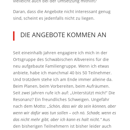
vielleicht auch bei der Umsetzung mithilft?
Daran, dass die Angebote nicht interessant genug
sind, scheint es jedenfalls nicht zu liegen.
DIE ANGEBOTE KOMMEN AN
Seit eineinhalb Jahren engagiere ich mich in der
Ortsgruppe des Schwäbischen Albvereins für die
neu aufgebaute Familiengruppe. Wenn ich etwas
anbiete, habe ich manchmal 40 bis 50 Teilnehmer.
Und trotzdem stehe ich am Ende immer alleine da.
Beim Planen, beim Vorbereiten, beim Aufräumen.
Seit zwei Jahren rufe ich auf: „Unterstützt mich!“ Die
Resonanz? Ein freundliches Schweigen. Ungefähr
nach dem Motto:
„Schön, dass wir da sein können, aber
wenn wir dafür was tun sollen – och nö. Schade, wenn es
das nicht mehr gibt, aber ich kann es halt nicht.“
Aus
den bisherigen Teilnehmern ist bisher leider auch