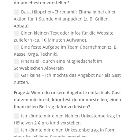
dir am ehesten vorstellen?
Das „Häppchen-Ehrenamt“: Einmalig bei einer
Aktion für 1 Stunde mit anpacken (z. B. Grillen,
Abbau).
Einen kleinen Text oder Infos für die Website
zuliefern (ca. 10 Minuten Aufwand).
Eine feste Aufgabe im Team übernehmen (z. B.
Kasse, Orga, Technik).
Finanziell, durch eine Mitgliedschaft im
Schwäbischen Albverein
Gar keine – ich möchte das Angebot nur als Gast
nutzen.
Frage 4: Wenn du unsere Angebote einfach als Gast
nutzen möchtest, könntest du dir vorstellen, einen
finanziellen Beitrag dafür zu leisten?
Ich könnte mir einen kleinen Unkostenbeitrag in
Höhe von 2 € pro Kind vorstellen
Ich könnte mir einen Unkostenbeitrag in Form
einer freiwilligen Spende vorstellen.