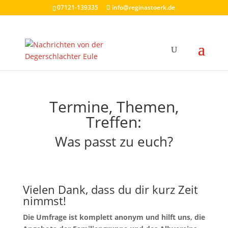
07121-139335
info@reginastoerk.de
Termine, Themen,
Treffen:
Was passt zu euch?
Vielen Dank, dass du dir kurz Zeit
nimmst!
Die Umfrage ist komplett anonym und hilft uns, die