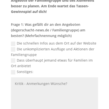
Angebote der Familiengruppe und des Albvereins
besser zu planen. Am Ende wartet das Tassen-
Gewinnspiel auf dich!
Frage 1: Was gefällt dir an den Angeboten
(degerschacht-news.de / Familiengruppe) am
besten? (Mehrfachnennung möglich)
Die schnellen Infos aus dem Ort auf der Website
Die unkomplizierten Ausflüge und Aktionen der
Familiengruppe
Dass überhaupt jemand etwas für Familien im
Ort anbietet
Sonstiges: