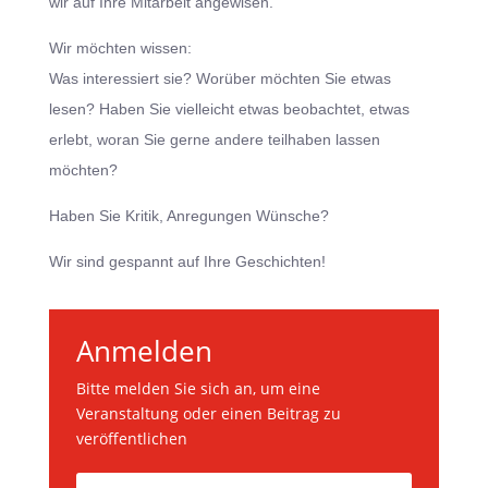
wir auf Ihre Mitarbeit angewisen.
Wir möchten wissen:
Was interessiert sie? Worüber möchten Sie etwas
lesen? Haben Sie vielleicht etwas beobachtet, etwas
erlebt, woran Sie gerne andere teilhaben lassen
möchten?
Haben Sie Kritik, Anregungen Wünsche?
Wir sind gespannt auf Ihre Geschichten!
Anmelden
Bitte melden Sie sich an, um eine
Veranstaltung oder einen Beitrag zu
veröffentlichen