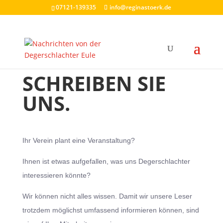
07121-139335
info@reginastoerk.de
—
KRITIK – ANMERKUNGEN – WÜNSCHE?
SCHREIBEN SIE
UNS.
Ihr Verein plant eine Veranstaltung?
Ihnen ist etwas aufgefallen, was uns Degerschlachter
interessieren könnte?
Wir können nicht alles wissen. Damit wir unsere Leser
trotzdem möglichst umfassend informieren können, sind