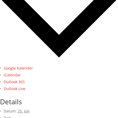
Google Kalender
iCalendar
Outlook 365
Outlook Live
Details
Datum:
25. Juli
Zeit: