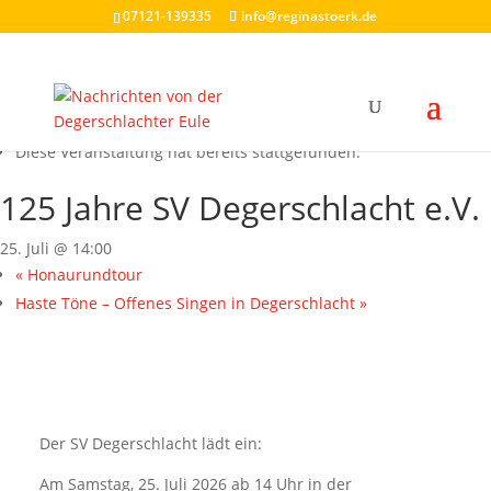
07121-139335
info@reginastoerk.de
« Alle Veranstaltungen
Diese Veranstaltung hat bereits stattgefunden.
125 Jahre SV Degerschlacht e.V.
25. Juli @ 14:00
«
Honaurundtour
Haste Töne – Offenes Singen in Degerschlacht
»
Der SV Degerschlacht lädt ein:
Am Samstag, 25. Juli 2026 ab 14 Uhr in der