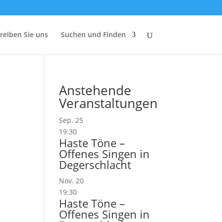
reiben Sie uns
Suchen und Finden
Anstehende
Veranstaltungen
Sep.
25
19:30
Haste Töne –
Offenes Singen in
Degerschlacht
Nov.
20
19:30
Haste Töne –
Offenes Singen in