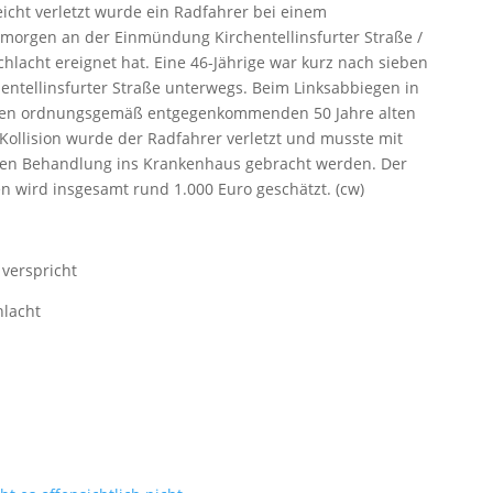
eicht verletzt wurde ein Radfahrer bei einem
agmorgen an der Einmündung Kirchentellinsfurter Straße /
chlacht ereignet hat. Eine 46-Jährige war kurz nach sieben
hentellinsfurter Straße unterwegs. Beim Linksabbiegen in
einen ordnungsgemäß entgegenkommenden 50 Jahre alten
Kollision wurde der Radfahrer verletzt und musste mit
n Behandlung ins Krankenhaus gebracht werden. Der
 wird insgesamt rund 1.000 Euro geschätzt. (cw)
 verspricht
hlacht