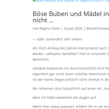
Böse Buben und Mädel in 
nicht …
von
Regina Störk
|
23.Juli.2026
|
Blaulichtnew
— oder zumindest sehr selten.
Als mich Anfang des Jahres mal jemand nach m
wieder „seltsame Gestalten“ hier in unserem O
abonniert.
Seitdem bekomme ich durchschnittlich fünf M
eigentlich gar nicht lesen möchte, manchmal Sk
ist der Name Degerschlacht nicht einmal in 
Wir scheinen also tatsächlich auf einer Art „In
Aber ich halte weiterhin die Augen auf.
Wenn hier etwas passiert, erfahrt ihr es als er