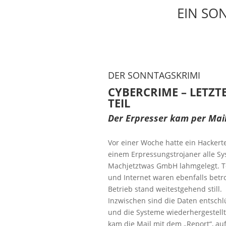
EIN SON
DER SONNTAGSKRIMI
CYBERCRIME – LETZT
TEIL
Der Erpresser kam per Mai
Vor einer Woche hatte ein Hackert
einem Erpressungstrojaner alle S
Machjetztwas GmbH lahmgelegt. T
und Internet waren ebenfalls betro
Betrieb stand weitestgehend still.
Inzwischen sind die Daten entschl
und die Systeme wiederhergestellt
kam die Mail mit dem „Report“, au