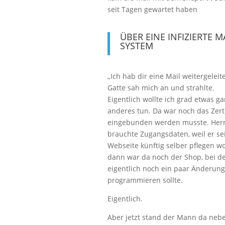
seit Tagen gewartet haben
ÜBER EINE INFIZIERTE MA
SYSTEM
„Ich hab dir eine Mail weitergeleite
Gatte sah mich an und strahlte.
Eigentlich wollte ich grad etwas g
anderes tun. Da war noch das Zerti
eingebunden werden musste. Her
brauchte Zugangsdaten, weil er se
Webseite künftig selber pflegen wo
dann war da noch der Shop, bei d
eigentlich noch ein paar Änderun
programmieren sollte.
Eigentlich.
Aber jetzt stand der Mann da neb