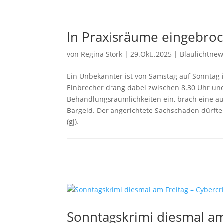
In Praxisräume eingebro
von
Regina Störk
|
29.Okt..2025
|
Blaulichtne
Ein Unbekannter ist von Samstag auf Sonntag i
Einbrecher drang dabei zwischen 8.30 Uhr und
Behandlungsräumlichkeiten ein, brach eine a
Bargeld. Der angerichtete Sachschaden dürfte
(gj).
Sonntagskrimi diesmal am 