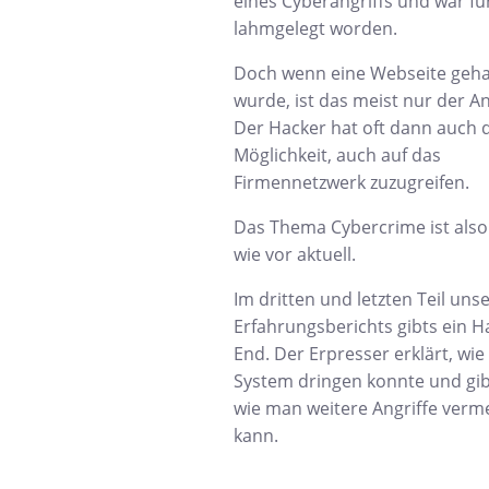
eines Cyberangriffs und war fü
lahmgelegt worden.
Doch wenn eine Webseite geha
wurde, ist das meist nur der A
Der Hacker hat oft dann auch d
Möglichkeit, auch auf das
Firmennetzwerk zuzugreifen.
Das Thema Cybercrime ist also
wie vor aktuell.
Im dritten und letzten Teil uns
Erfahrungsberichts gibts ein H
End. Der Erpresser erklärt, wie 
System dringen konnte und gib
wie man weitere Angriffe verm
kann.