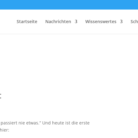
Startseite
Nachrichten
Wissenswertes
Sch
s
t
passiert nie etwas.“ Und heute ist die erste
hier: