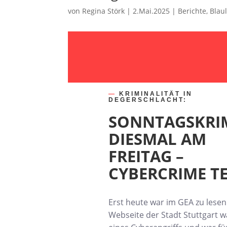
von
Regina Störk
|
2.Mai.2025
|
Berichte
,
Blau
—
KRIMINALITÄT IN
DEGERSCHLACHT:
SONNTAGSKRI
DIESMAL AM
FREITAG –
CYBERCRIME TE
Erst heute war im GEA zu lesen
Webseite der Stadt Stuttgart w