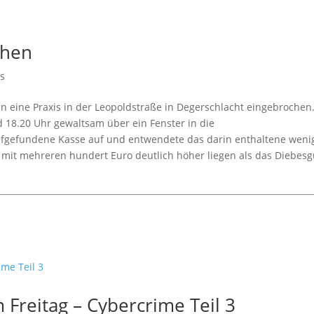
chen
ws
n eine Praxis in der Leopoldstraße in Degerschlacht eingebrochen
 18.20 Uhr gewaltsam über ein Fenster in die
ufgefundene Kasse auf und entwendete das darin enthaltene weni
 mit mehreren hundert Euro deutlich höher liegen als das Diebesg
Freitag – Cybercrime Teil 3