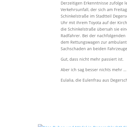
Derzeitigen Erkenntnisse zufolge l
Verkehrsunfall, der sich am Freit
Schinkelstraße im Stadtteil Degers
Uhr mit ihrem Toyota auf der Kirc
die Schinkelstraße übersah sie 
Radfahrer. Bei der nachfolgenden 
dem Rettungswagen zur ambulante
Sachschaden an beiden Fahrzeugen
Gut, dass nicht mehr passiert ist.
Aber ich sag besser nichts mehr …
Eulalia, die Eulenfrau aus Degersc