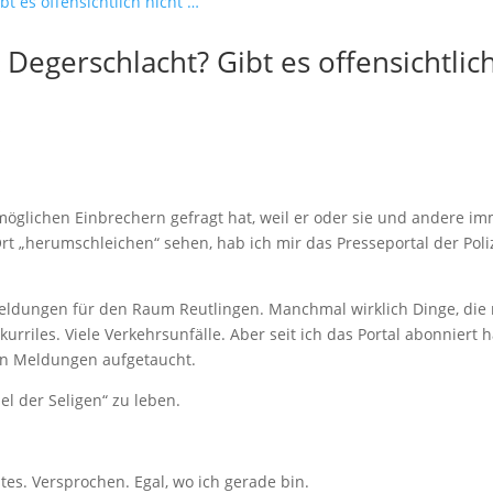
Degerschlacht? Gibt es offensichtlic
s
öglichen Einbrechern gefragt hat, weil er oder sie und andere i
rt „herumschleichen“ sehen, hab ich mir das Presseportal der Poli
eldungen für den Raum Reutlingen. Manchmal wirklich Dinge, die
urriles. Viele Verkehrsunfälle. Aber seit ich das Portal abonniert 
den Meldungen aufgetaucht.
sel der Seligen“ zu leben.
stes. Versprochen. Egal, wo ich gerade bin.