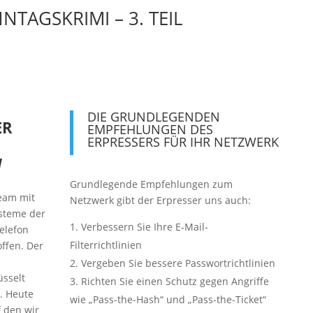
NTAGSKRIMI – 3. TEIL
DIE GRUNDLEGENDEN
ER
EMPFEHLUNGEN DES
ERPRESSERS FÜR IHR NETZWERK
l
Grundlegende Empfehlungen zum
eam mit
Netzwerk gibt der Erpresser uns auch:
ysteme der
Verbessern Sie Ihre E-Mail-
elefon
Filterrichtlinien
ffen. Der
Vergeben Sie bessere Passwortrichtlinien
üsselt
Richten Sie einen Schutz gegen Angriffe
. Heute
wie „Pass-the-Hash“ und „Pass-the-Ticket“
f den wir