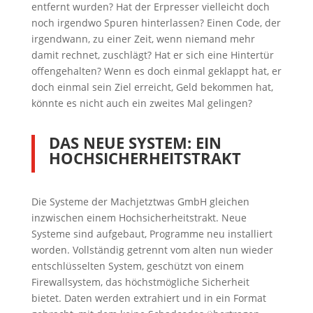
entfernt wurden? Hat der Erpresser vielleicht doch
noch irgendwo Spuren hinterlassen? Einen Code, der
irgendwann, zu einer Zeit, wenn niemand mehr
damit rechnet, zuschlägt? Hat er sich eine Hintertür
offengehalten? Wenn es doch einmal geklappt hat, er
doch einmal sein Ziel erreicht, Geld bekommen hat,
könnte es nicht auch ein zweites Mal gelingen?
DAS NEUE SYSTEM: EIN
HOCHSICHERHEITSTRAKT
Die Systeme der Machjetztwas GmbH gleichen
inzwischen einem Hochsicherheitstrakt. Neue
Systeme sind aufgebaut, Programme neu installiert
worden. Vollständig getrennt vom alten nun wieder
entschlüsselten System, geschützt von einem
Firewallsystem, das höchstmögliche Sicherheit
bietet. Daten werden extrahiert und in ein Format