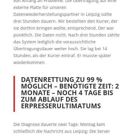
von Anfang an Probleme. Die Übertragung auf eine
externe Platte für unseren
Datenwiederherstellungspartner in Leipzig sollte
drei Stunden dauern. Wir bestellten den Kurier, der
sie dorthin bringen wollte, entsprechend. Der war
pünktlich. Die Daten nicht. Nach drei Stunden zählte
das System lediglich die voraussichtliche
Übertragungsdauer weiter hoch. Sie lag bei 14
Stunden, als der Kurier eintraf. Er musste später
wiederkommen.
DATENRETTUNG ZU 99 %
MÖGLICH – BENÖTIGTE ZEIT: 2
MONATE – NOCH 4 TAGE BIS
ZUM ABLAUF DES
ERPRESSERULTIMATUMS
Die Diagnose dauerte zwei Tage. Montag kam
schließlich die Nachricht aus Leipzig: Die Server