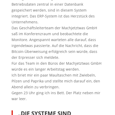
Betriebsdaten zentral in einer Datenbank
gespeichert werden, sind in diesem System
integriert. Das ERP-System ist das Herzstück des
Unternehmens.
Das Geschäftsleiterteam der Machjetztwas GmbH
saß im Konferenzraum und beobachtete die
Monitore. Angespannt warteten alle darauf, dass
irgendetwas passierte. Auf die Nachricht, dass die
Bitcoin-Überweisung erfolgreich sein würde, dass
der Erpresser sich meldete.
Für das Team in den Büros der Machjetztwas GmbH
würde es ein langer Arbeitstag werden.
Ich briet mir ein paar Maultaschen mit Zwiebeln,
Pilzen und Paprika und stellte mich darauf ein, den
Abend allein zu verbringen.
Gegen 23 Uhr ging ich ins Bett. Der Platz neben mir
war leer.
„DIE SYSTEME SIND