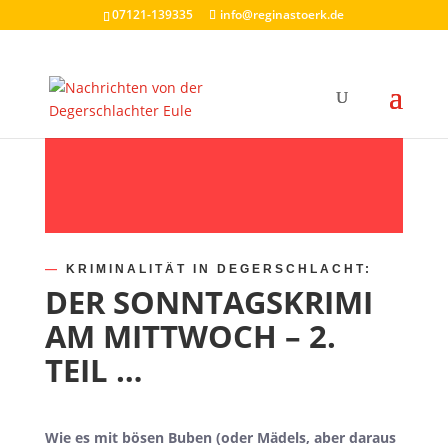
07121-139335
info@reginastoerk.de
—
KRIMINALITÄT IN DEGERSCHLACHT:
DER SONNTAGSKRIMI
AM MITTWOCH – 2.
TEIL …
Wie es mit bösen Buben (oder Mädels, aber daraus