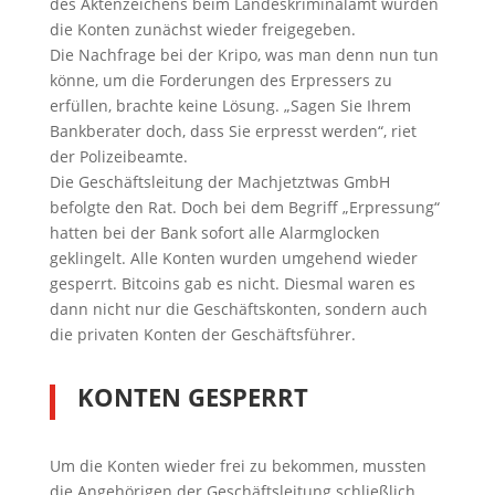
des Aktenzeichens beim Landeskriminalamt wurden
die Konten zunächst wieder freigegeben.
Die Nachfrage bei der Kripo, was man denn nun tun
könne, um die Forderungen des Erpressers zu
erfüllen, brachte keine Lösung. „Sagen Sie Ihrem
Bankberater doch, dass Sie erpresst werden“, riet
der Polizeibeamte.
Die Geschäftsleitung der Machjetztwas GmbH
befolgte den Rat. Doch bei dem Begriff „Erpressung“
hatten bei der Bank sofort alle Alarmglocken
geklingelt. Alle Konten wurden umgehend wieder
gesperrt. Bitcoins gab es nicht. Diesmal waren es
dann nicht nur die Geschäftskonten, sondern auch
die privaten Konten der Geschäftsführer.
KONTEN GESPERRT
Um die Konten wieder frei zu bekommen, mussten
die Angehörigen der Geschäftsleitung schließlich