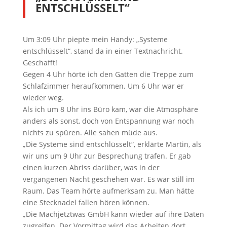
ENTSCHLÜSSELT“
Um 3:09 Uhr piepte mein Handy: „Systeme
entschlüsselt“, stand da in einer Textnachricht.
Geschafft!
Gegen 4 Uhr hörte ich den Gatten die Treppe zum
Schlafzimmer heraufkommen. Um 6 Uhr war er
wieder weg.
Als ich um 8 Uhr ins Büro kam, war die Atmosphäre
anders als sonst, doch von Entspannung war noch
nichts zu spüren. Alle sahen müde aus.
„Die Systeme sind entschlüsselt“, erklärte Martin, als
wir uns um 9 Uhr zur Besprechung trafen. Er gab
einen kurzen Abriss darüber, was in der
vergangenen Nacht geschehen war. Es war still im
Raum. Das Team hörte aufmerksam zu. Man hätte
eine Stecknadel fallen hören können.
„Die Machjetztwas GmbH kann wieder auf ihre Daten
zugreifen. Der Vormittag wird das Arbeiten dort