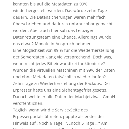
konnten bis auf die Metadaten zu 99%
wiederhergestellt werden. Das würde zehn Tage
dauern. Die Datensicherungen waren mehrfach
überschrieben und dadurch unbrauchbar gemacht
worden. Aber auch hier sah das Leipziger
Datenrettungsteam eine Chance. Allerdings würde
das etwa 2 Monate in Anspruch nehmen.
Eine Möglichkeit von 99 % für die Wiederherstellung
der Serverdaten klang vielversprechend. Doch was,
wenn nicht jedes Bit einwandfrei funktionierte?
Würden die virtuellen Maschinen mit 99% der Daten
und ohne Metadaten tatsächlich wieder laufen?
Zehn Tage zu Wiederherstellung der Backups. Der
Erpresser hatte uns eine Siebentagefrist gesetzt.
Danach wollte er alle Daten der Machjetztwas GmbH
veröffentlichen.
Täglich, wenn wir die Service-Seite des
Erpesserportals öffneten, poppte als erstes der
Hinweis auf „Noch 6 Tage…“, „noch 5 Tage …“ Am