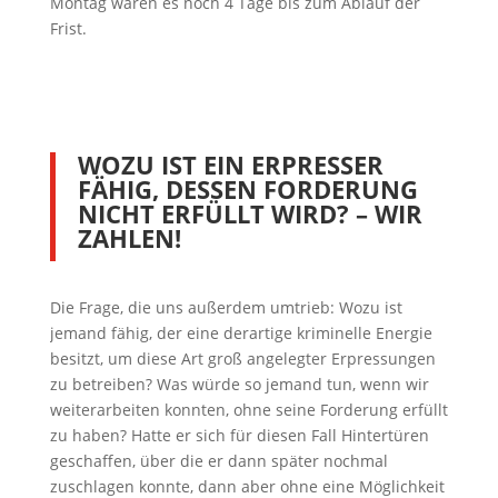
Montag waren es noch 4 Tage bis zum Ablauf der
Frist.
WOZU IST EIN ERPRESSER
FÄHIG, DESSEN FORDERUNG
NICHT ERFÜLLT WIRD? – WIR
ZAHLEN!
Die Frage, die uns außerdem umtrieb: Wozu ist
jemand fähig, der eine derartige kriminelle Energie
besitzt, um diese Art groß angelegter Erpressungen
zu betreiben? Was würde so jemand tun, wenn wir
weiterarbeiten konnten, ohne seine Forderung erfüllt
zu haben? Hatte er sich für diesen Fall Hintertüren
geschaffen, über die er dann später nochmal
zuschlagen konnte, dann aber ohne eine Möglichkeit