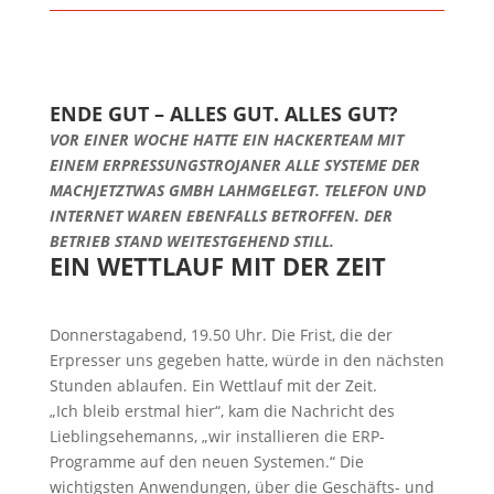
ENDE GUT – ALLES GUT. ALLES GUT?
VOR EINER WOCHE HATTE EIN HACKERTEAM MIT
EINEM ERPRESSUNGSTROJANER ALLE SYSTEME DER
MACHJETZTWAS GMBH LAHMGELEGT. TELEFON UND
INTERNET WAREN EBENFALLS BETROFFEN. DER
BETRIEB STAND WEITESTGEHEND STILL.
EIN WETTLAUF MIT DER ZEIT
Donnerstagabend, 19.50 Uhr. Die Frist, die der
Erpresser uns gegeben hatte, würde in den nächsten
Stunden ablaufen. Ein Wettlauf mit der Zeit.
„Ich bleib erstmal hier“, kam die Nachricht des
Lieblingsehemanns, „wir installieren die ERP-
Programme auf den neuen Systemen.“ Die
wichtigsten Anwendungen, über die Geschäfts- und