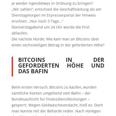
je wieder irgendetwas in Ordnung zu bringen?
„Wir zahlen“, entschied die Geschäftsleitung als am
Dienstagmorgen im Erpresserportal der Hinweis
erschien: „Nur noch 3 Tage…“
Donnerstagabend um 24 Uhr würde die Frist
ablaufen.
Die nächste Hürde: Wie kam man an Bitcoins über
einen sechsstelligen Betrag in der geforderten Höhe?
BITCOINS IN DER
GEFORDERTEN HÖHE UND
DAS BAFIN
Beim ersten Versuch, Bitcoins zu kaufen, wurden
sämtliche Konten umgehend vom BaFin – der
Bundesaufsicht für Finanzdienstleistungen –
gesperrt. Wegen Geldwäscheverdacht, hieß es. Doch
man konnte mit der Behörde reden. Nach Vorlegen