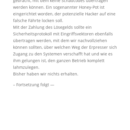
gebracht, mit dem keine Schadcodes übertragen
werden können. Ein sogenannter Honey-Pot ist
eingerichtet worden, der potenzielle Hacker auf eine
falsche Fährte locken soll.
Mit der Zahlung des Lösegelds sollte ein
Sicherheitsprotokoll mit Eingriffsvektoren ebenfalls
übertragen werden, mit dem wir nachvollziehen
können sollten, über welchen Weg der Erpresser sich
Zugang zu den Systemen verschafft hat und wie es
ihm gelungen ist, den ganzen Betrieb komplett
lahmzulegen.
Bisher haben wir nichts erhalten.
– Fortsetzung folgt —