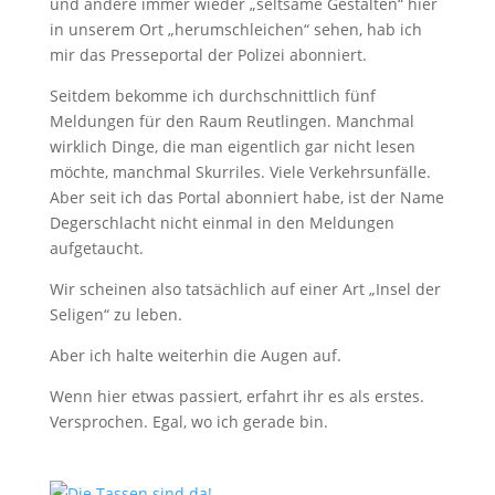
und andere immer wieder „seltsame Gestalten“ hier
in unserem Ort „herumschleichen“ sehen, hab ich
mir das Presseportal der Polizei abonniert.
Seitdem bekomme ich durchschnittlich fünf
Meldungen für den Raum Reutlingen. Manchmal
wirklich Dinge, die man eigentlich gar nicht lesen
möchte, manchmal Skurriles. Viele Verkehrsunfälle.
Aber seit ich das Portal abonniert habe, ist der Name
Degerschlacht nicht einmal in den Meldungen
aufgetaucht.
Wir scheinen also tatsächlich auf einer Art „Insel der
Seligen“ zu leben.
Aber ich halte weiterhin die Augen auf.
Wenn hier etwas passiert, erfahrt ihr es als erstes.
Versprochen. Egal, wo ich gerade bin.