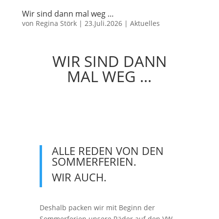
Wir sind dann mal weg …
von
Regina Störk
|
23.Juli.2026
|
Aktuelles
WIR SIND DANN
MAL WEG …
ALLE REDEN VON DEN
SOMMERFERIEN.
WIR AUCH.
Deshalb packen wir mit Beginn der
Sommerferien unsere Räder auf den VW-