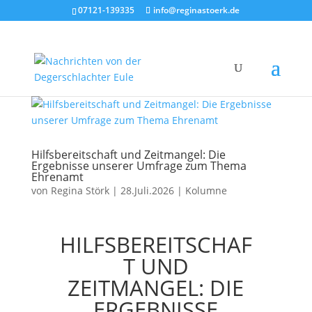
07121-139335
info@reginastoerk.de
Hilfsbereitschaft und Zeitmangel: Die
Ergebnisse unserer Umfrage zum Thema
Ehrenamt
von
Regina Störk
|
28.Juli.2026
|
Kolumne
HILFSBEREITSCHAF
T UND
ZEITMANGEL: DIE
ERGEBNISSE