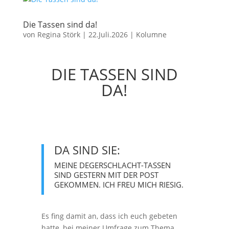
Die Tassen sind da!
von
Regina Störk
|
22.Juli.2026
|
Kolumne
DIE TASSEN SIND
DA!
DA SIND SIE:
MEINE DEGERSCHLACHT-TASSEN
SIND GESTERN MIT DER POST
GEKOMMEN. ICH FREU MICH RIESIG.
Es fing damit an, dass ich euch gebeten
hatte, bei meiner Umfrage zum Thema