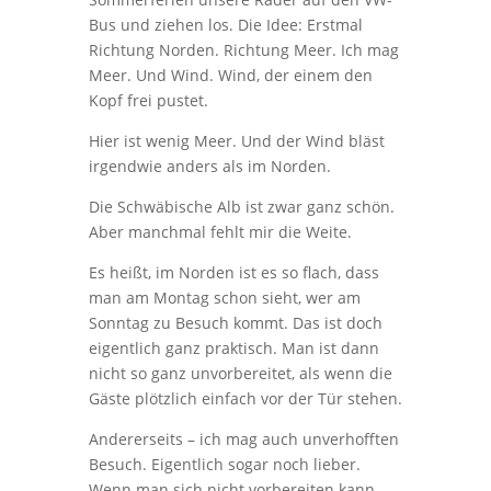
Bus und ziehen los. Die Idee: Erstmal
Richtung Norden. Richtung Meer. Ich mag
Meer. Und Wind. Wind, der einem den
Kopf frei pustet.
Hier ist wenig Meer. Und der Wind bläst
irgendwie anders als im Norden.
Die Schwäbische Alb ist zwar ganz schön.
Aber manchmal fehlt mir die Weite.
Es heißt, im Norden ist es so flach, dass
man am Montag schon sieht, wer am
Sonntag zu Besuch kommt. Das ist doch
eigentlich ganz praktisch. Man ist dann
nicht so ganz unvorbereitet, als wenn die
Gäste plötzlich einfach vor der Tür stehen.
Andererseits – ich mag auch unverhofften
Besuch. Eigentlich sogar noch lieber.
Wenn man sich nicht vorbereiten kann,