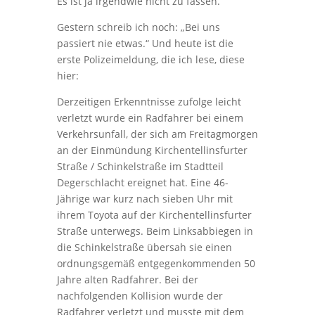
Es ist ja irgendwie nicht zu fassen.
Gestern schreib ich noch: „Bei uns
passiert nie etwas.“ Und heute ist die
erste Polizeimeldung, die ich lese, diese
hier:
Derzeitigen Erkenntnisse zufolge leicht
verletzt wurde ein Radfahrer bei einem
Verkehrsunfall, der sich am Freitagmorgen
an der Einmündung Kirchentellinsfurter
Straße / Schinkelstraße im Stadtteil
Degerschlacht ereignet hat. Eine 46-
Jährige war kurz nach sieben Uhr mit
ihrem Toyota auf der Kirchentellinsfurter
Straße unterwegs. Beim Linksabbiegen in
die Schinkelstraße übersah sie einen
ordnungsgemäß entgegenkommenden 50
Jahre alten Radfahrer. Bei der
nachfolgenden Kollision wurde der
Radfahrer verletzt und musste mit dem