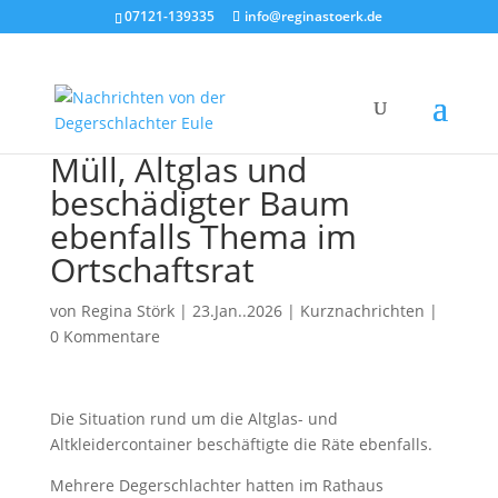
07121-139335
info@reginastoerk.de
Müll, Altglas und
beschädigter Baum
ebenfalls Thema im
Ortschaftsrat
von
Regina Störk
|
23.Jan..2026
|
Kurznachrichten
|
0 Kommentare
Die Situation rund um die Altglas- und
Altkleidercontainer beschäftigte die Räte ebenfalls.
Mehrere Degerschlachter hatten im Rathaus