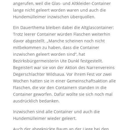
angerufen, weil die Glas- und Altkleider-Container
lange nicht geleert worden waren und auch die
Hundemülleimer inzwischen überquollen.
Ein Dauerthema bleiben dabei die Altglascontainer:
Trotz leerer Container würden Flaschen weiterhin
davor abgestellt. „Manche scheinen noch nicht
mitbekommen zu haben, dass die Container
inzwischen geleert worden sind“, hat
Bezirksbürgermeisterin Ute Dunkl festgestellt.
Begeistert war sie von der Aktion des Narrenvereins
Degerschlachter Wildsaua. Vor ihrem Fest vor zwei
Wochen hatten sie in einer Gemeinschaftsaktion alle
Flaschen, die vor den Containern standen in die
Container geworfen. Dafür wollte sie sich noch mal
ausdrücklich bedanken.
Inzwischen sind alle Container und auch die
Hundemülleimer wieder geleert.
Auch der abgeknickte Baum an der Liege bei den