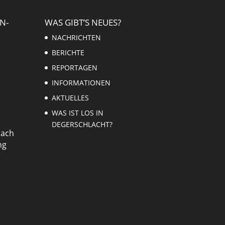
N-
WAS GIBT’S NEUES?
NACHRICHTEN
BERICHTE
REPORTAGEN
INFORMATIONEN
AKTUELLES
WAS IST LOS IN
DEGERSCHLACHT?
nach
ng