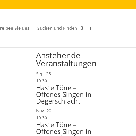
reiben Sie uns
Suchen und Finden
Anstehende
Veranstaltungen
Sep.
25
19:30
Haste Töne –
Offenes Singen in
Degerschlacht
Nov.
20
19:30
Haste Töne –
Offenes Singen in