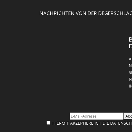
NACHRICHTEN VON DER DEGERSCHLAC
B
A
N
S
E
N
HIERMIT AKZEPTIERE ICH DIE DATENS