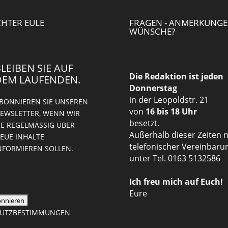
HTER EULE
FRAGEN - ANMERKUNGE
WÜNSCHE?
LEIBEN SIE AUF
Die Redaktion ist jeden
DEM LAUFENDEN.
Donnerstag
in der Leopoldstr. 21
BONNIEREN SIE UNSEREN
von
16 bis 18 Uhr
EWSLETTER, WENN WIR
besetzt.
IE REGELMÄSSIG ÜBER N
Außerhalb dieser Zeiten 
UE INHALTE I
telefonischer Vereinbaru
FORMIEREN SOLLEN.
unter Tel. 0163 5132586
Ich freu mich auf Euch!
Eure
CHUTZBESTIMMUNGEN