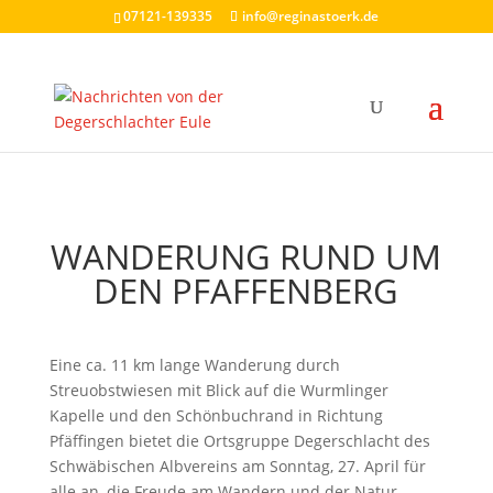
07121-139335
info@reginastoerk.de
WANDERUNG RUND UM
DEN PFAFFENBERG
Eine ca. 11 km lange Wanderung durch
Streuobstwiesen mit Blick auf die Wurmlinger
Kapelle und den Schönbuchrand in Richtung
Pfäffingen bietet die Ortsgruppe Degerschlacht des
Schwäbischen Albvereins am Sonntag, 27. April für
alle an, die Freude am Wandern und der Natur