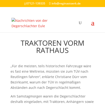
07121-139335
info@reginastoerk.de
TRAKTOREN VORM
RATHAUS
„Für die meisten, teils historischen Fahrzeuge wäre
es fast eine Weltreise, müssten sie zum TÜV nach
Reutlingen fahren“, erklärte Christiane Dürr vom
Bezirksamt, warum der TÜV in regelmäßigen
Abständen auch nach Degerschlacht kommt.
Am Samstagmorgen waren die Degerschlachter
deshalb eingeladen, mit Traktoren, Anhängern sowie