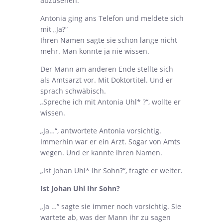
abzusehen.
Antonia ging ans Telefon und meldete sich
mit „Ja?“
Ihren Namen sagte sie schon lange nicht
mehr. Man konnte ja nie wissen.
Der Mann am anderen Ende stellte sich
als Amtsarzt vor. Mit Doktortitel. Und er
sprach schwäbisch.
„Spreche ich mit Antonia Uhl* ?“, wollte er
wissen.
„Ja…“, antwortete Antonia vorsichtig.
Immerhin war er ein Arzt. Sogar von Amts
wegen. Und er kannte ihren Namen.
„Ist Johan Uhl* Ihr Sohn?“, fragte er weiter.
Ist Johan Uhl Ihr Sohn?
„Ja …“ sagte sie immer noch vorsichtig. Sie
wartete ab, was der Mann ihr zu sagen