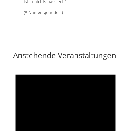
ist ja nichts passiert.“
(* Namen geändert)
Anstehende Veranstaltungen