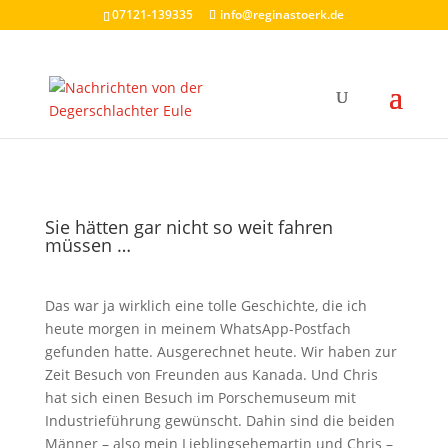
07121-139335
info@reginastoerk.de
Sie hätten gar nicht so weit fahren
müssen …
Das war ja wirklich eine tolle Geschichte, die ich
heute morgen in meinem WhatsApp-Postfach
gefunden hatte. Ausgerechnet heute. Wir haben zur
Zeit Besuch von Freunden aus Kanada. Und Chris
hat sich einen Besuch im Porschemuseum mit
Industrieführung gewünscht. Dahin sind die beiden
Männer – also mein Lieblingsehemartin und Chris –