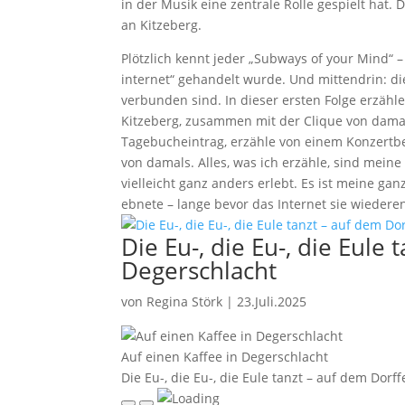
in der Musik eine zentrale Rolle gespielt hat.
an Kitzeberg.
Plötzlich kennt jeder „Subways of your Mind“ 
internet“ gehandelt wurde. Und mittendrin: 
verbunden sind. In dieser ersten Folge erzähle
Kitzeberg, zusammen mit der Clique von damals
Tagebucheintrag, erzähle von einem Konzertbe
von damals. Alles, was ich erzähle, sind mein
vielleicht ganz anders erlebt. Es ist meine ga
ebnete – lange bevor das Internet sie wiedere
Die Eu-, die Eu-, die Eule 
Degerschlacht
von
Regina Störk
|
23.Juli.2025
Auf einen Kaffee in Degerschlacht
Die Eu-, die Eu-, die Eule tanzt – auf dem Dorf