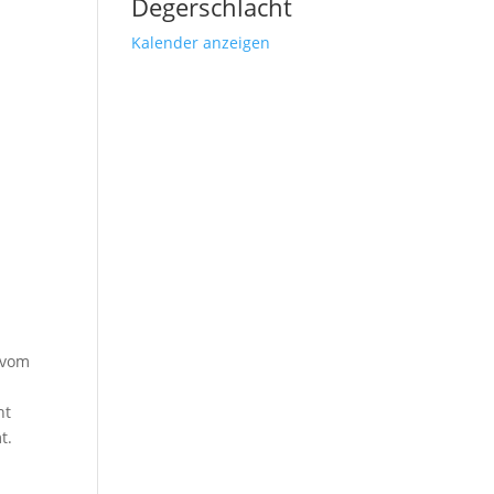
Degerschlacht
Kalender anzeigen
 vom
ht
t.