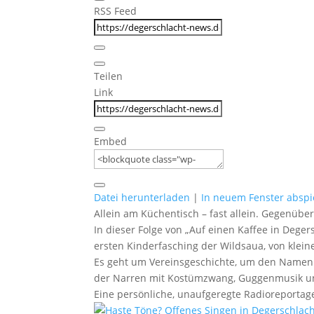
RSS Feed
Teilen
Link
Embed
Datei herunterladen
|
In neuem Fenster abspi
Allein am Küchentisch – fast allein. Gegenüber
In dieser Folge von „Auf einen Kaffee in Deg
ersten Kinderfasching der Wildsaua, von klei
Es geht um Vereinsgeschichte, um den Namen „
der Narren mit Kostümzwang, Guggenmusik un
Eine persönliche, unaufgeregte Radioreportag