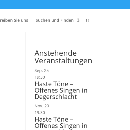
reiben Sie uns
Suchen und Finden
Anstehende
Veranstaltungen
Sep.
25
19:30
Haste Töne –
Offenes Singen in
Degerschlacht
Nov.
20
19:30
Haste Töne –
Offenes Singen in