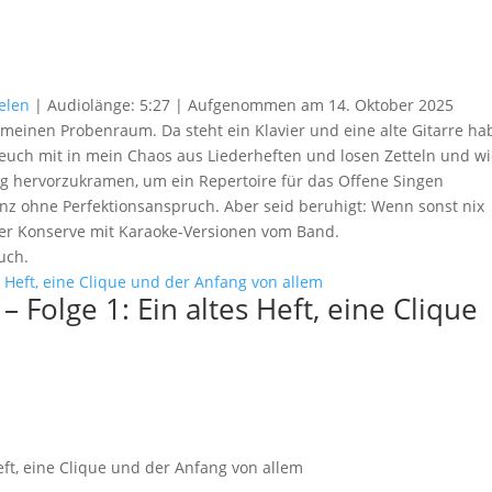
elen
|
Audiolänge: 5:27
|
Aufgenommen am 14. Oktober 2025
 meinen Probenraum. Da steht ein Klavier und eine alte Gitarre ha
euch mit in mein Chaos aus Liederheften und losen Zetteln und w
g hervorzukramen, um ein Repertoire für das Offene Singen
z ohne Perfektionsanspruch. Aber seid beruhigt: Wenn sonst nix
der Konserve mit Karaoke-Versionen vom Band.
uch.
Folge 1: Ein altes Heft, eine Clique
m
eft, eine Clique und der Anfang von allem