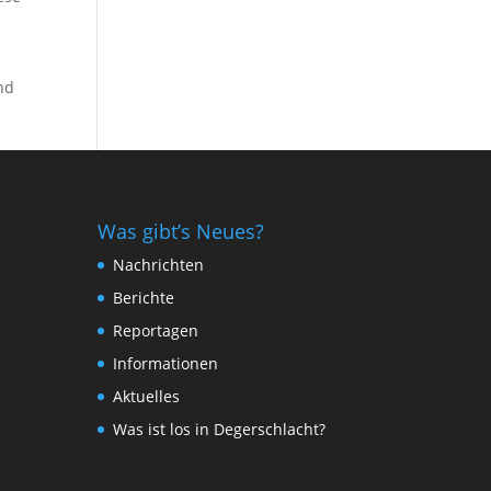
nd
Was gibt’s Neues?
Nachrichten
Berichte
Reportagen
Informationen
Aktuelles
Was ist los in Degerschlacht?