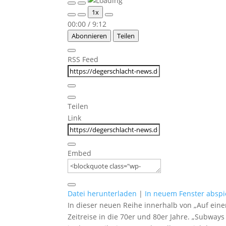
Play
Pause
1x
Episode
Episode
00:00
/
9:12
Abonnieren
Teilen
RSS Feed
Teilen
Link
Embed
Datei herunterladen
|
In neuem Fenster abspi
In dieser neuen Reihe innerhalb von „Auf eine
Zeitreise in die 70er und 80er Jahre. „Subway