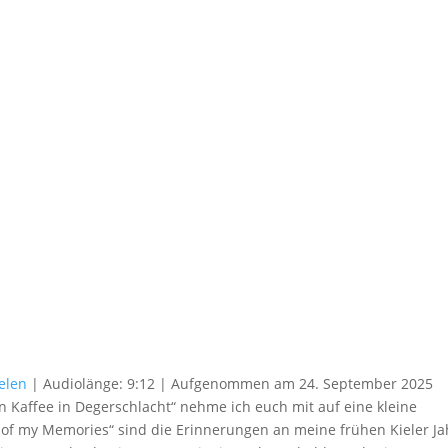
elen
|
Audiolänge: 9:12
|
Aufgenommen am 24. September 2025
n Kaffee in Degerschlacht“ nehme ich euch mit auf eine kleine
s of my Memories“ sind die Erinnerungen an meine frühen Kieler Ja