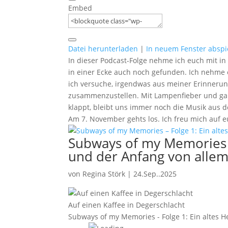
Embed
Datei herunterladen
|
In neuem Fenster abspi
In dieser Podcast-Folge nehme ich euch mit in
in einer Ecke auch noch gefunden. Ich nehme 
ich versuche, irgendwas aus meiner Erinnerun
zusammenzustellen. Mit Lampenfieber und gan
klappt, bleibt uns immer noch die Musik aus 
Am 7. November gehts los. Ich freu mich auf e
Subways of my Memories – 
und der Anfang von alle
von
Regina Störk
|
24.Sep..2025
Auf einen Kaffee in Degerschlacht
Subways of my Memories - Folge 1: Ein altes H