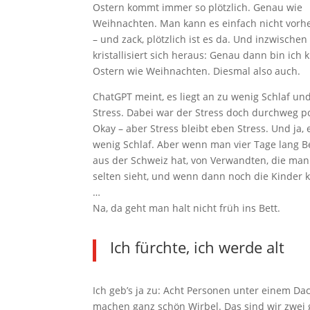
Ostern kommt immer so plötzlich. Genau wie
Weihnachten. Man kann es einfach nicht vorh
– und zack, plötzlich ist es da. Und inzwischen
kristallisiert sich heraus: Genau dann bin ich 
Ostern wie Weihnachten. Diesmal also auch.
ChatGPT meint, es liegt an zu wenig Schlaf und
Stress. Dabei war der Stress doch durchweg po
Okay – aber Stress bleibt eben Stress. Und ja, 
wenig Schlaf. Aber wenn man vier Tage lang 
aus der Schweiz hat, von Verwandten, die man 
selten sieht, und wenn dann noch die Kinde
…
Na, da geht man halt nicht früh ins Bett.
Ich fürchte, ich werde alt
Ich geb’s ja zu: Acht Personen unter einem Da
machen ganz schön Wirbel. Das sind wir zwei 