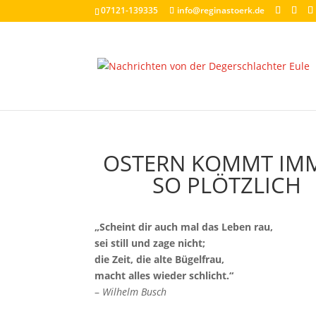
07121-139335
info@reginastoerk.de
OSTERN KOMMT IM
SO PLÖTZLICH
„Scheint dir auch mal das Leben rau,
sei still und zage nicht;
die Zeit, die alte Bügelfrau,
macht alles wieder schlicht.“
–
Wilhelm Busch