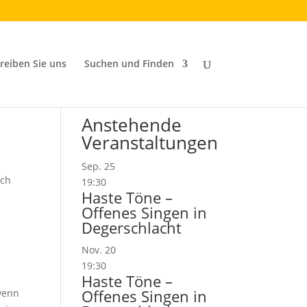
reiben Sie uns
Suchen und Finden
Anstehende
Veranstaltungen
Sep.
25
och
19:30
Haste Töne –
Offenes Singen in
Degerschlacht
Nov.
20
19:30
Haste Töne –
Offenes Singen in
wenn