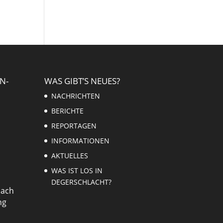
N-
WAS GIBT’S NEUES?
NACHRICHTEN
BERICHTE
REPORTAGEN
INFORMATIONEN
AKTUELLES
WAS IST LOS IN
DEGERSCHLACHT?
nach
ng