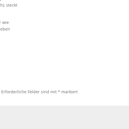
), steckt
r wie
 eben
.
Erforderliche Felder sind mit
*
markiert