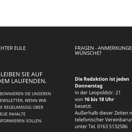
HTER EULE
FRAGEN - ANMERKUNGE
WÜNSCHE?
LEIBEN SIE AUF
Die Redaktion ist jeden
DEM LAUFENDEN.
Donnerstag
in der Leopoldstr. 21
BONNIEREN SIE UNSEREN
von
16 bis 18 Uhr
EWSLETTER, WENN WIR
besetzt.
IE REGELMÄSSIG ÜBER N
Außerhalb dieser Zeiten 
UE INHALTE I
telefonischer Vereinbaru
FORMIEREN SOLLEN.
unter Tel. 0163 5132586