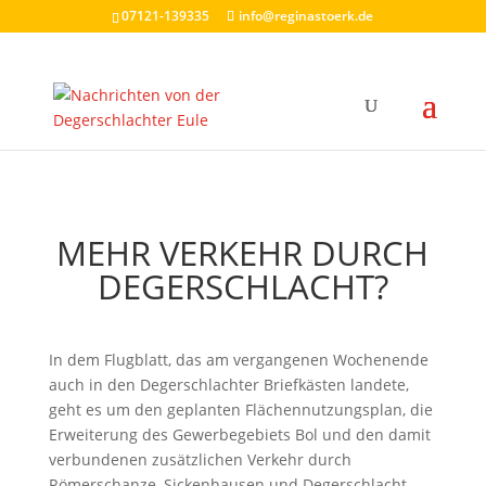
07121-139335
info@reginastoerk.de
MEHR VERKEHR DURCH
DEGERSCHLACHT?
In dem Flugblatt, das am vergangenen Wochenende
auch in den Degerschlachter Briefkästen landete,
geht es um den geplanten Flächennutzungsplan, die
Erweiterung des Gewerbegebiets Bol und den damit
verbundenen zusätzlichen Verkehr durch
Römerschanze, Sickenhausen und Degerschlacht.