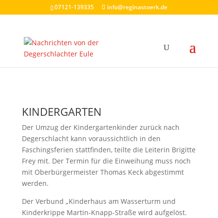
07121-139335
info@reginastoerk.de
KINDERGARTEN
Der Umzug der Kindergartenkinder zurück nach
Degerschlacht kann voraussichtlich in den
Faschingsferien stattfinden, teilte die Leiterin Brigitte
Frey mit. Der Termin für die Einweihung muss noch
mit Oberbürgermeister Thomas Keck abgestimmt
werden.
Der Verbund „Kinderhaus am Wasserturm und
Kinderkrippe Martin-Knapp-Straße wird aufgelöst.