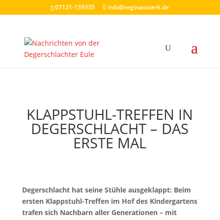
07121-139335
info@reginastoerk.de
KLAPPSTUHL-TREFFEN IN
DEGERSCHLACHT – DAS
ERSTE MAL
Degerschlacht hat seine Stühle ausgeklappt: Beim
ersten Klappstuhl-Treffen im Hof des Kindergartens
trafen sich Nachbarn aller Generationen – mit