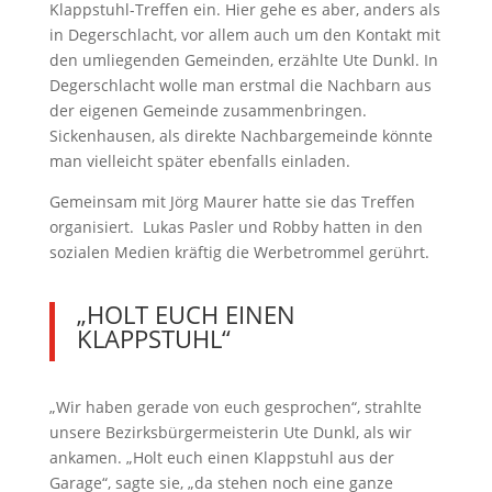
Klappstuhl-Treffen ein. Hier gehe es aber, anders als
in Degerschlacht, vor allem auch um den Kontakt mit
den umliegenden Gemeinden, erzählte Ute Dunkl. In
Degerschlacht wolle man erstmal die Nachbarn aus
der eigenen Gemeinde zusammenbringen.
Sickenhausen, als direkte Nachbargemeinde könnte
man vielleicht später ebenfalls einladen.
Gemeinsam mit Jörg Maurer hatte sie das Treffen
organisiert. Lukas Pasler und Robby hatten in den
sozialen Medien kräftig die Werbetrommel gerührt.
„HOLT EUCH EINEN
KLAPPSTUHL“
„Wir haben gerade von euch gesprochen“, strahlte
unsere Bezirksbürgermeisterin Ute Dunkl, als wir
ankamen. „Holt euch einen Klappstuhl aus der
Garage“, sagte sie, „da stehen noch eine ganze