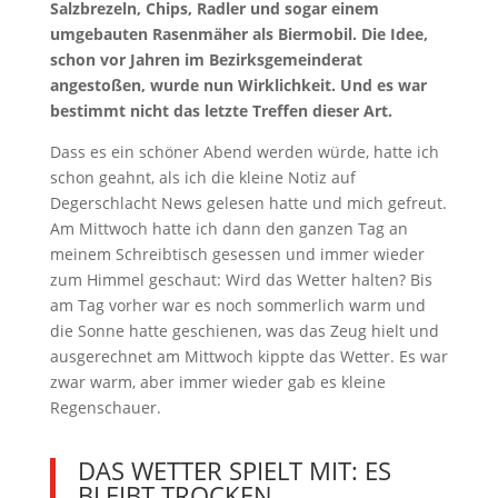
Salzbrezeln, Chips, Radler und sogar einem
umgebauten Rasenmäher als Biermobil. Die Idee,
schon vor Jahren im Bezirksgemeinderat
angestoßen, wurde nun Wirklichkeit. Und es war
bestimmt nicht das letzte Treffen dieser Art.
Dass es ein schöner Abend werden würde, hatte ich
schon geahnt, als ich die kleine Notiz auf
Degerschlacht News gelesen hatte und mich gefreut.
Am Mittwoch hatte ich dann den ganzen Tag an
meinem Schreibtisch gesessen und immer wieder
zum Himmel geschaut: Wird das Wetter halten? Bis
am Tag vorher war es noch sommerlich warm und
die Sonne hatte geschienen, was das Zeug hielt und
ausgerechnet am Mittwoch kippte das Wetter. Es war
zwar warm, aber immer wieder gab es kleine
Regenschauer.
DAS WETTER SPIELT MIT: ES
BLEIBT TROCKEN