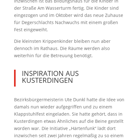
Inzwischen ist das Bildungshaus für die Kinder in
der Straße Am Wasserturm fertig. Die Kinder sind
eingezogen und im Oktober wird das neue Zuhause
für Degerschlachts Nachwuchs mit einem großen
Fest eingeweiht.
Die kleinsten Krippenkinder bleiben nun aber
dennoch im Rathaus. Die Räume werden also
weiterhin für die Betreuung benötigt.
INSPIRATION AUS
KUSTERDINGEN
Bezirksbürgermeisterin Ute Dunkl hatte die Idee von
damals nun wieder aufgegriffen und zu einem
Klappstuhlfest eingeladen. Sie hatte gehört, dass in
Kusterdingen etwas Ähnliches auf die Beine gestellt
worden war. Die Initiative „Härtenfunk“ lädt dort
inzwischen seit zwei Jahren regelmäßig zu so einem