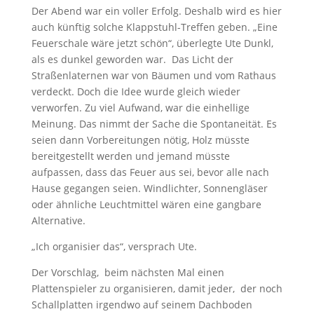
Der Abend war ein voller Erfolg. Deshalb wird es hier
auch künftig solche Klappstuhl-Treffen geben. „Eine
Feuerschale wäre jetzt schön“, überlegte Ute Dunkl,
als es dunkel geworden war. Das Licht der
Straßenlaternen war von Bäumen und vom Rathaus
verdeckt. Doch die Idee wurde gleich wieder
verworfen. Zu viel Aufwand, war die einhellige
Meinung. Das nimmt der Sache die Spontaneität. Es
seien dann Vorbereitungen nötig, Holz müsste
bereitgestellt werden und jemand müsste
aufpassen, dass das Feuer aus sei, bevor alle nach
Hause gegangen seien. Windlichter, Sonnengläser
oder ähnliche Leuchtmittel wären eine gangbare
Alternative.
„Ich organisier das“, versprach Ute.
Der Vorschlag, beim nächsten Mal einen
Plattenspieler zu organisieren, damit jeder, der noch
Schallplatten irgendwo auf seinem Dachboden