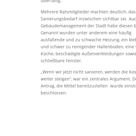
überfällig.
Mehrere Ratsmitglieder machten deutlich, das
Sanierungsbedarf inzwischen sichtbar sei. Au
Gebäudemanagement der Stadt habe diesen be
Genannt wurden unter anderem eine häufig
ausfallende und zu schwache Heizung, ein kle
und schwer zu reinigender Hallenboden, eine 
Küche, beschädigte Außenverkleidungen sowi
schließbare Fenster.
„Wenn wir jetzt nicht sanieren, werden die Ko
weiter steigen“, war ein zentrales Argument. D
Antrag, die Mittel bereitzustellen wurde eins
beschlossen.