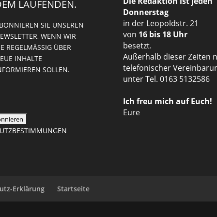
Die Redaktion ist jeden
DEM LAUFENDEN.
Donnerstag
in der Leopoldstr. 21
BONNIEREN SIE UNSEREN
von
16 bis 18 Uhr
EWSLETTER, WENN WIR
besetzt.
IE REGELMÄSSIG ÜBER N
Außerhalb dieser Zeiten 
UE INHALTE I
telefonischer Vereinbaru
FORMIEREN SOLLEN.
unter Tel. 0163 5132586
Ich freu mich auf Euch!
Eure
CHUTZBESTIMMUNGEN
utz-Erklärung
Startseite