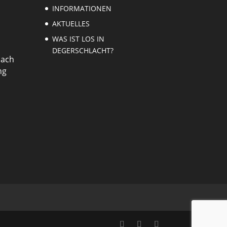
INFORMATIONEN
AKTUELLES
WAS IST LOS IN
DEGERSCHLACHT?
nach
ng