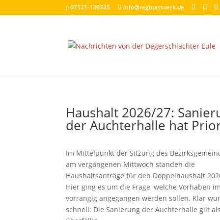
07121-139335
info@reginastoerk.de
Haushalt 2026/27: Sanier
der Auchterhalle hat Prior
Im Mittelpunkt der Sitzung des Bezirksgemein
am vergangenen Mittwoch standen die
Haushaltsanträge für den Doppelhaushalt 202
Hier ging es um die Frage, welche Vorhaben i
vorrangig angegangen werden sollen. Klar wu
schnell: Die Sanierung der
Auchterhalle
gilt al