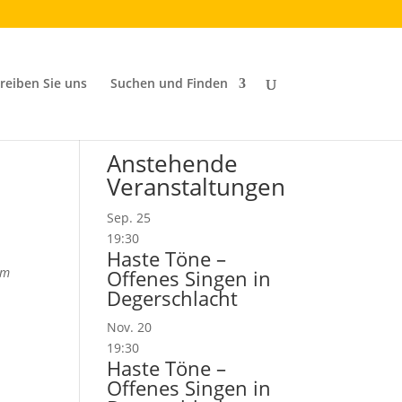
reiben Sie uns
Suchen und Finden
Anstehende
Veranstaltungen
Sep.
25
19:30
Haste Töne –
em
Offenes Singen in
Degerschlacht
Nov.
20
19:30
Haste Töne –
Offenes Singen in