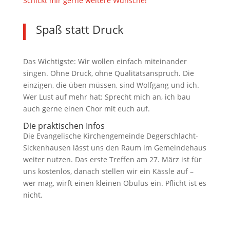
Schickt mir gerne weitere Wünsche!
Spaß statt Druck
Das Wichtigste: Wir wollen einfach miteinander
singen. Ohne Druck, ohne Qualitätsanspruch. Die
einzigen, die üben müssen, sind Wolfgang und ich.
Wer Lust auf mehr hat: Sprecht mich an, ich bau
auch gerne einen Chor mit euch auf.
Die praktischen Infos
Die Evangelische Kirchengemeinde Degerschlacht-
Sickenhausen lässt uns den Raum im Gemeindehaus
weiter nutzen. Das erste Treffen am 27. März ist für
uns kostenlos, danach stellen wir ein Kässle auf –
wer mag, wirft einen kleinen Obulus ein. Pflicht ist es
nicht.