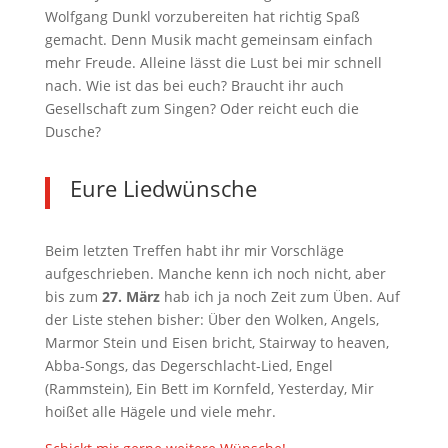
Wolfgang Dunkl vorzubereiten hat richtig Spaß
gemacht. Denn Musik macht gemeinsam einfach
mehr Freude. Alleine lässt die Lust bei mir schnell
nach. Wie ist das bei euch? Braucht ihr auch
Gesellschaft zum Singen? Oder reicht euch die
Dusche?
Eure Liedwünsche
Beim letzten Treffen habt ihr mir Vorschläge
aufgeschrieben. Manche kenn ich noch nicht, aber
bis zum
27. März
hab ich ja noch Zeit zum Üben. Auf
der Liste stehen bisher: Über den Wolken, Angels,
Marmor Stein und Eisen bricht, Stairway to heaven,
Abba-Songs, das Degerschlacht-Lied, Engel
(Rammstein), Ein Bett im Kornfeld, Yesterday, Mir
hoißet alle Hägele und viele mehr.