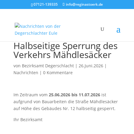
07121-139335
info@reginastoerk.de
Halbseitige Sperrung des
Verkehrs Mähdlesäcker
von
Bezirksamt Degerschlacht
|
26.Juni.2026
|
Nachrichten
|
0 Kommentare
Im Zeitraum vom
25.06.2026 bis 11.07.2026
ist
aufgrund von Bauarbeiten die Straße Mähdlesäcker
auf Höhe des Gebäudes Nr. 12 halbseitig gesperrt.
Ihr Bezirksamt