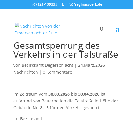
07121-139335
info@reginastoerk.de
Gesamtsperrung des
Verkehrs in der Talstraße
von
Bezirksamt Degerschlacht
|
24.März.2026
|
Nachrichten
|
0 Kommentare
Im Zeitraum vom
30.03.2026
bis
30.04.2026
ist
aufgrund von Bauarbeiten die Talstraße in Höhe der
Gebäude Nr. 8-15 für den Verkehr gesperrt.
Ihr Bezirksamt