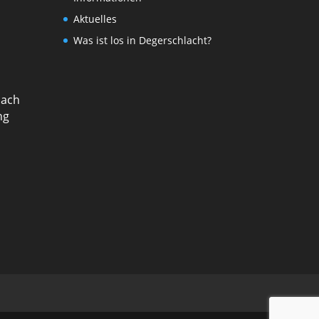
Aktuelles
Was ist los in Degerschlacht?
nach
ng