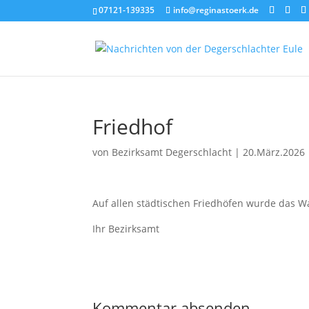
07121-139335
info@reginastoerk.de
Friedhof
von
Bezirksamt Degerschlacht
|
20.März.2026
Auf allen städtischen Friedhöfen wurde das Wa
Ihr Bezirksamt
Kommentar absenden