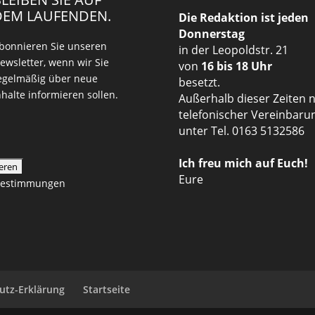
DEM LAUFENDEN.
Die Redaktion ist jeden
Donnerstag
bonnieren Sie unseren
in der Leopoldstr. 21
ewsletter, wenn wir Sie
von
16 bis 18 Uhr
egelmäßig über neue
besetzt.
nhalte informieren sollen.
Außerhalb dieser Zeiten 
telefonischer Vereinbaru
unter Tel. 0163 5132586
Ich freu mich auf Euch!
Eure
zbestimmungen
utz-Erklärung
Startseite