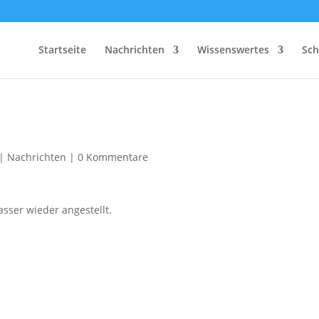
Startseite
Nachrichten
Wissenswertes
Sch
|
Nachrichten
|
0 Kommentare
sser wieder angestellt.