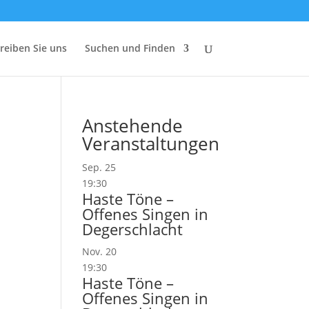
reiben Sie uns
Suchen und Finden
Anstehende
Veranstaltungen
Sep.
25
19:30
Haste Töne –
Offenes Singen in
Degerschlacht
Nov.
20
19:30
Haste Töne –
Offenes Singen in