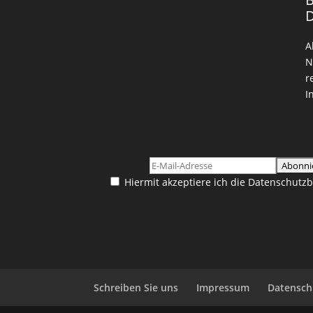
A
N
r
I
Hiermit akzeptiere ich die Datenschut
Schreiben Sie uns
Impressum
Datensch