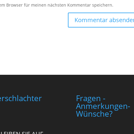
sem Browser für meinen nächsten Kommentar speichern.
rschlachter
Fragen -
Anmerkungen-
Wünsche?
LEIBEN SIE AUF