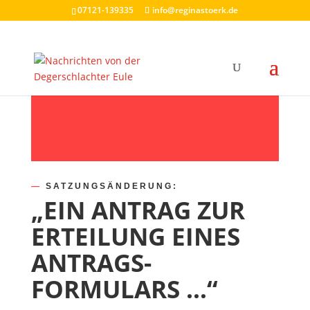
07121-139335
info@reginastoerk.de
—
SATZUNGSÄNDERUNG:
„EIN ANTRAG ZUR
ERTEILUNG EINES
ANTRAGS-
FORMULARS …“