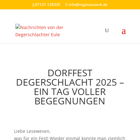
07121-139335
info@reginastoerk.de
DORFFEST
DEGERSCHLACHT 2025 –
EIN TAG VOLLER
BEGEGNUNGEN
Liebe Lesewesen,
was für ein Fest! Wieder einmal konnte man ziemlich