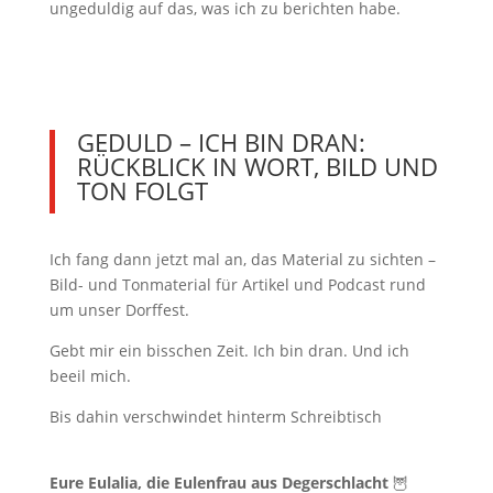
ungeduldig auf das, was ich zu berichten habe.
GEDULD – ICH BIN DRAN:
RÜCKBLICK IN WORT, BILD UND
TON FOLGT
Ich fang dann jetzt mal an, das Material zu sichten –
Bild- und Tonmaterial für Artikel und Podcast rund
um unser Dorffest.
Gebt mir ein bisschen Zeit. Ich bin dran. Und ich
beeil mich.
Bis dahin verschwindet hinterm Schreibtisch
Eure Eulalia, die Eulenfrau aus Degerschlacht
🦉