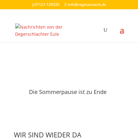
07121-139335
info@reginastoerk.de
Die Sommerpause ist zu Ende
WIR SIND WIEDER DA