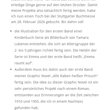
erledige Dinge gerne auf den letzten Drücker. Damit
meine Projekte also tatsächlich fertig werden, habe
ich nun einen Tisch bei der Stuttgarter Buchmesse
am 28. Februar 2026 gebucht. Bis dahin soll
die Illustration für den ersten Band einer
Kinderbuch-Serie als Bilderbuch von Tamara
Lubenov entstehen, die sich an Altersgruppe der
2- bis 5-Jährigen richtet fertig sein. Die Heldin der
Serie ist Emma und der erste Band heißt „Emma
räumt auf“.
Außerdem muss bis dahin auch der erste Band
meiner Graphic Novel „Alle Raben heißen Prisuch“
fertig sein. Die Idee zu dieser Graphic Novel ist ein
sehr persönliches Projekt nach einem Roman,
entstanden aus Erinnerungen an die Zeit zwischen
1910 und 1955, die ich in einem Nachlass
gefunden hab.