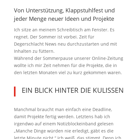
Von Unterstützung, Klappstuhlfest und
jeder Menge neuer Ideen und Projekte
Ich sitze an meinem Schreibtisch am Fenster. Es
regnet. Der Sommer ist vorbei. Zeit für
Degerschlacht News neu durchzustarten und mit
Inhalten zu füttern.
Während der Sommerpause unserer Online-Zeitung
wollte ich mir Zeit nehmen für die Projekte, die in
den letzten Monaten viel zu kurz gekommen waren.
EIN BLICK HINTER DIE KULISSEN
Manchmal braucht man einfach eine Deadline,
damit Projekte fertig werden. Letztens hab ich
irgendwo auf einem Notizblockeinband gelesen
„Manche Dinge würden nie erledigt, gäbt es die
letzte Minute nicht.“ Ich weiß, das stimmt. Denn ich