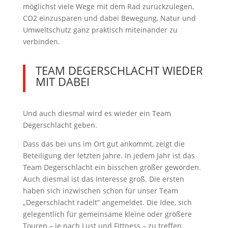
möglichst viele Wege mit dem Rad zurückzulegen,
CO2 einzusparen und dabei Bewegung, Natur und
Umweltschutz ganz praktisch miteinander zu
verbinden.
TEAM DEGERSCHLACHT WIEDER
MIT DABEI
Und auch diesmal wird es wieder ein Team
Degerschlacht geben.
Dass das bei uns im Ort gut ankommt, zeigt die
Beteiligung der letzten Jahre. In jedem Jahr ist das
Team Degerschlacht ein bisschen größer geworden.
Auch diesmal ist das Interesse groß. Die ersten
haben sich inzwischen schon für unser Team
„Degerschlacht radelt“ angemeldet. Die Idee, sich
gelegentlich für gemeinsame kleine oder größere
Touren – je nach Lust und Fittness – zu treffen,