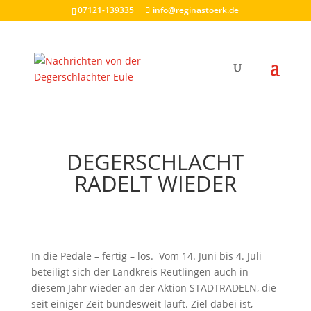
07121-139335
info@reginastoerk.de
DEGERSCHLACHT
RADELT WIEDER
In die Pedale – fertig – los. Vom 14. Juni bis 4. Juli
beteiligt sich der Landkreis Reutlingen auch in
diesem Jahr wieder an der Aktion STADTRADELN, die
seit einiger Zeit bundesweit läuft. Ziel dabei ist,