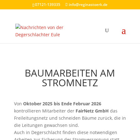
07121-139335
info@reginastoerk.de
BAUMARBEITEN AM
STROMNETZ
Von
Oktober 2025 bis Ende Februar 2026
kontrollieren Mitarbeiter der
FairNetz GmbH
das
Freileitungsnetz und schneiden Bäume zurück, die in
die Leitungen gewachsen sind.
Auch in Degerschlacht finden diese notwendigen
Arbeiten zur Sicherung der Stromversorgung statt.