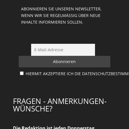
ABONNIEREN SIE UNSEREN NEWSLETTER,
WENN WIR SIE REGELMÄSSIG ÜBER NEUE I
NHALTE INFORMIEREN SOLLEN.
HIERMIT AKZEPTIERE ICH DIE DATENSCHUTZBESTIM
FRAGEN - ANMERKUNGEN-
WÜNSCHE?
Die Redaktion ist jeden Donnerstag