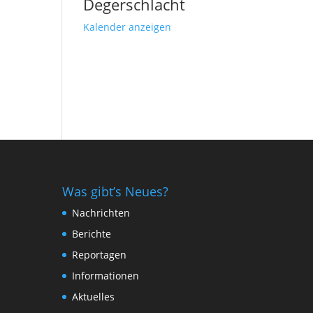
Degerschlacht
Kalender anzeigen
Was gibt’s Neues?
Nachrichten
Berichte
Reportagen
Informationen
Aktuelles