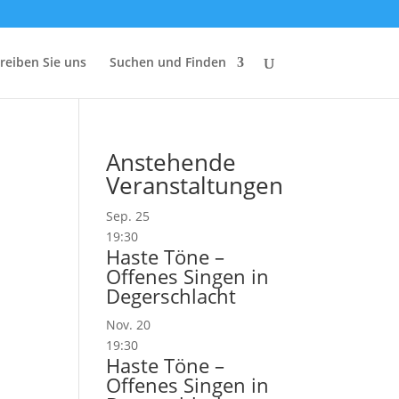
reiben Sie uns
Suchen und Finden
Anstehende
Veranstaltungen
Sep.
25
19:30
Haste Töne –
Offenes Singen in
Degerschlacht
Nov.
20
19:30
Haste Töne –
Offenes Singen in