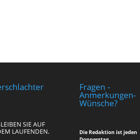
rschlachter
Fragen -
Anmerkungen-
Wünsche?
LEIBEN SIE AUF
DEM LAUFENDEN.
Die Redaktion ist jeden
Donnerstag