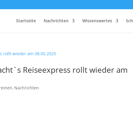
Startseite
Nachrichten
Wissenswertes
Sch
cht`s Reiseexpress rollt wieder am
reinen
,
Nachrichten