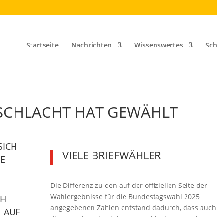
Startseite
Nachrichten
Wissenswertes
Sch
SCHLACHT HAT GEWÄHLT
SICH
VIELE BRIEFWÄHLER
IE
Die Differenz zu den auf der offiziellen Seite der
Wahlergebnisse für die Bundestagswahl 2025
CH
angegebenen Zahlen entstand dadurch, dass auch
N AUF