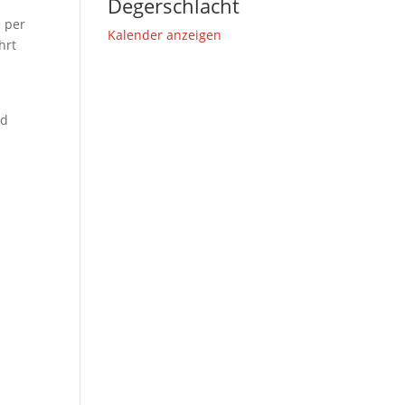
Degerschlacht
 per
Kalender anzeigen
hrt
nd