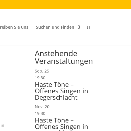
reiben Sie uns
Suchen und Finden
Anstehende
Veranstaltungen
Sep.
25
19:30
Haste Töne –
Offenes Singen in
Degerschlacht
Nov.
20
19:30
Haste Töne –
Offenes Singen in
 in