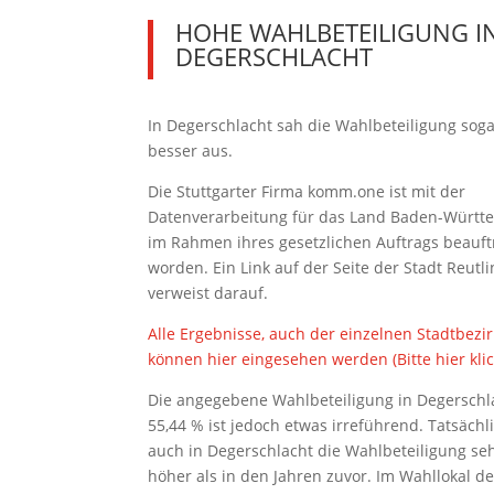
HOHE WAHLBETEILIGUNG I
DEGERSCHLACHT
In Degerschlacht sah die Wahlbeteiligung sog
besser aus.
Die Stuttgarter Firma komm.one ist mit der
Datenverarbeitung für das Land Baden-Württ
im Rahmen ihres gesetzlichen Auftrags beauft
worden. Ein Link auf der Seite der Stadt Reutl
verweist darauf.
Alle Ergebnisse, auch der einzelnen Stadtbezir
können hier eingesehen werden (Bitte hier kli
Die angegebene Wahlbeteiligung in Degerschl
55,44 % ist jedoch etwas irreführend. Tatsächl
auch in Degerschlacht die Wahlbeteiligung seh
höher als in den Jahren zuvor. Im Wahllokal d