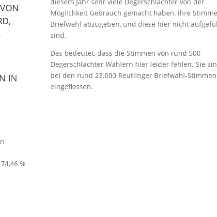
diesem Jahr sehr viele Degerschlachter von der
 VON
Möglichkeit Gebrauch gemacht haben, ihre Stimme
RD,
Briefwahl abzugeben, und diese hier nicht aufgefü
.
sind.
Das bedeutet, dass die Stimmen von rund 500
Degerschlachter Wählern hier leider fehlen. Sie si
bei den rund 23.000 Reutlinger Briefwahl-Stimmen
N IN
eingeflossen.
en
 74,46 %