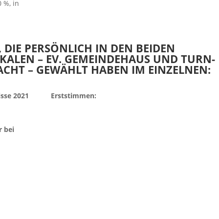
 %, in
, DIE PERSÖNLICH IN DEN BEIDEN
ALEN – EV. GEMEINDEHAUS UND TURN-
ACHT – GEWÄHLT HABEN IM EINZELNEN:
sse 2021
Erststimmen:
r bei