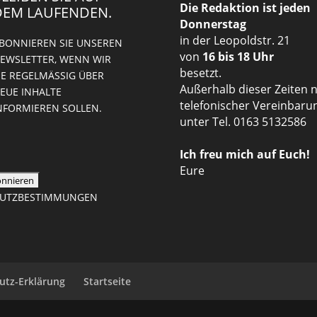
Die Redaktion ist jeden
DEM LAUFENDEN.
Donnerstag
in der Leopoldstr. 21
BONNIEREN SIE UNSEREN
von
16 bis 18 Uhr
EWSLETTER, WENN WIR
besetzt.
IE REGELMÄSSIG ÜBER N
Außerhalb dieser Zeiten 
UE INHALTE I
telefonischer Vereinbaru
FORMIEREN SOLLEN.
unter Tel. 0163 5132586
Ich freu mich auf Euch!
Eure
CHUTZBESTIMMUNGEN
utz-Erklärung
Startseite