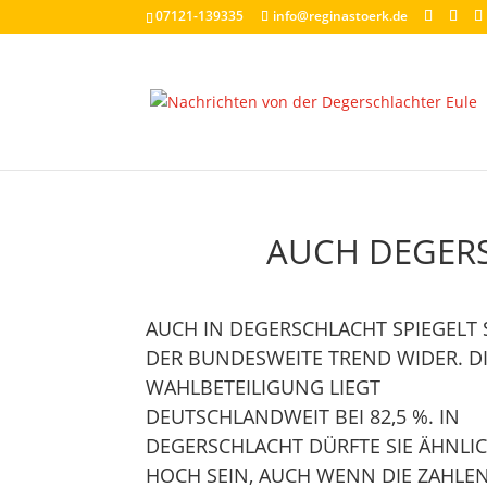
07121-139335
info@reginastoerk.de
AUCH DEGER
AUCH IN DEGERSCHLACHT SPIEGELT 
DER BUNDESWEITE TREND WIDER. D
WAHLBETEILIGUNG LIEGT
DEUTSCHLANDWEIT BEI 82,5 %. IN
DEGERSCHLACHT DÜRFTE SIE ÄHNLI
HOCH SEIN, AUCH WENN DIE ZAHLE