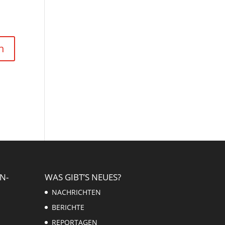
N-
WAS GIBT’S NEUES?
NACHRICHTEN
BERICHTE
REPORTAGEN