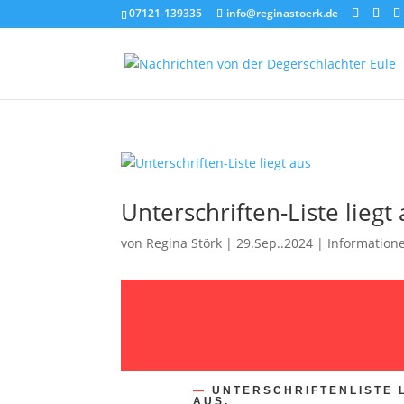
07121-139335
info@reginastoerk.de
Unterschriften-Liste liegt
von
Regina Störk
|
29.Sep..2024
|
Information
—
UNTERSCHRIFTENLISTE 
AUS.