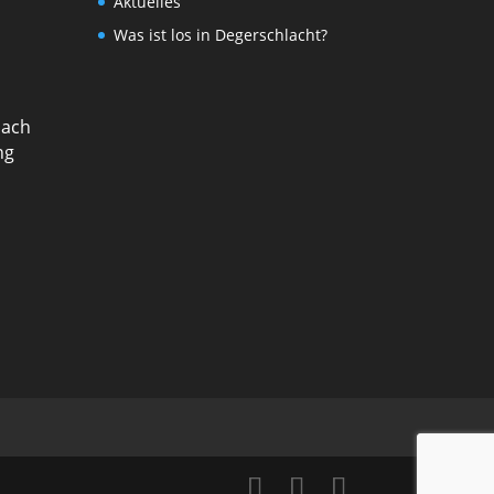
Aktuelles
Was ist los in Degerschlacht?
nach
ng