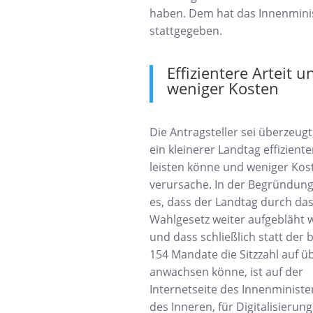
haben. Dem hat das Innenmini
stattgegeben.
Effizientere Arteit u
weniger Kosten
Die Antragsteller sei überzeugt
ein kleinerer Landtag effiziente
leisten könne und weniger Kos
verursache. In der Begründung
es, dass der Landtag durch da
Wahlgesetz weiter aufgebläht
und dass schließlich statt der 
154 Mandate die Sitzzahl auf ü
anwachsen könne, ist auf der
Internetseite des Innenminist
des Inneren, für Digitalisierun