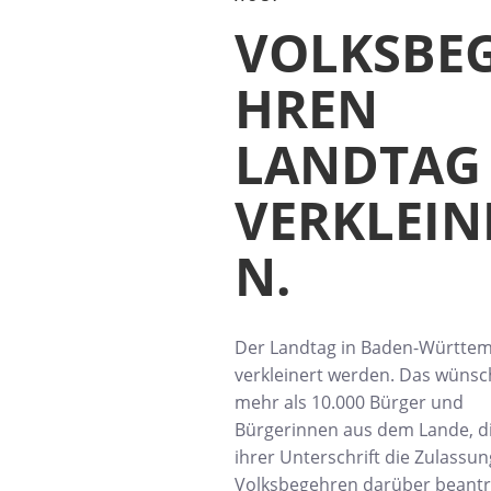
VOLKSBE
HREN
LANDTAG
VERKLEIN
N.
Der Landtag in Baden-Württem
verkleinert werden. Das wünsc
mehr als 10.000 Bürger und
Bürgerinnen aus dem Lande, di
ihrer Unterschrift die Zulassun
Volksbegehren darüber beantr