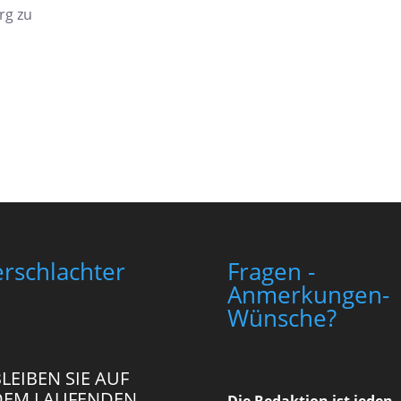
g zu
rschlachter
Fragen -
Anmerkungen-
Wünsche?
LEIBEN SIE AUF
DEM LAUFENDEN.