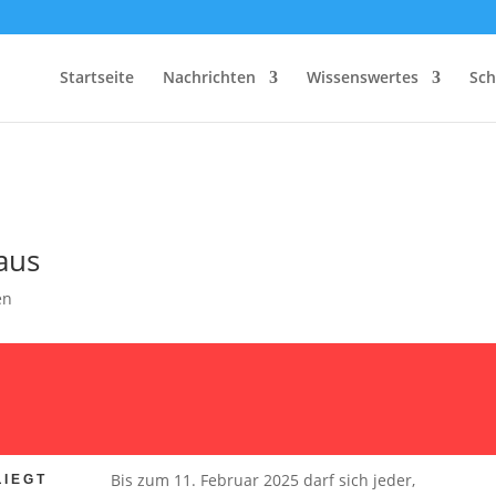
Startseite
Nachrichten
Wissenswertes
Sch
 aus
en
Bis zum 11. Februar 2025 darf sich jeder,
LIEGT