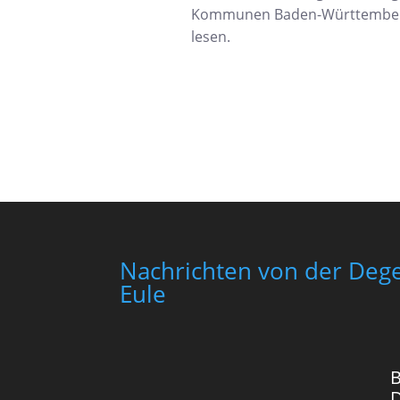
Kommunen Baden-Württember
lesen.
Nachrichten von der Dege
Eule
B