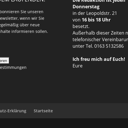
Die Redaktion ist jeden
Donnerstag
bonnieren Sie unseren
in der Leopoldstr. 21
ewsletter, wenn wir Sie
von
16 bis 18 Uhr
egelmäßig über neue
besetzt.
nhalte informieren sollen.
Außerhalb dieser Zeiten 
telefonischer Vereinbaru
unter Tel. 0163 5132586
Ich freu mich auf Euch!
Eure
zbestimmungen
utz-Erklärung
Startseite