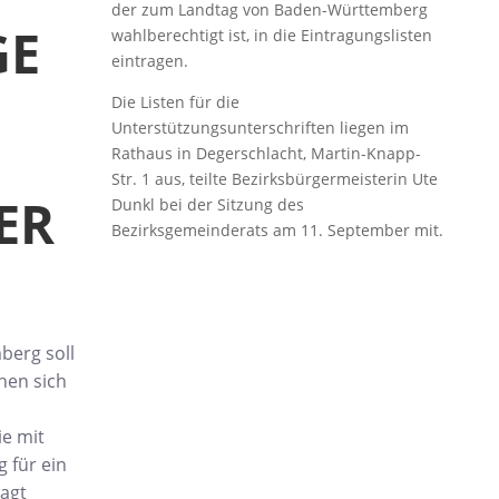
der zum Landtag von Baden-Württemberg
GE
wahlberechtigt ist, in die Eintragungslisten
eintragen.
Die Listen für die
Unterstützungsunterschriften liegen im
Rathaus in Degerschlacht, Martin-Knapp-
Str. 1 aus, teilte Bezirksbürgermeisterin Ute
ER
Dunkl bei der Sitzung des
Bezirksgemeinderats am 11. September mit.
berg soll
hen sich
e mit
g für ein
agt